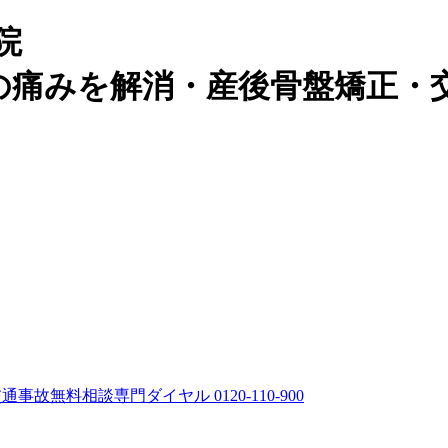
院
の痛みを解消・産後骨盤矯正・