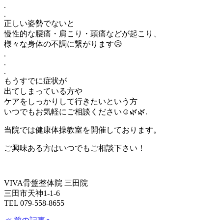
.
.
正しい姿勢でないと
慢性的な腰痛・肩こり・頭痛などが起こり、
様々な身体の不調に繋がります😥
.
.
.
もうすでに症状が
出てしまっている方や
ケアをしっかりして行きたいという方
いつでもお気軽にご相談ください☺️🌿🌿.
当院では健康体操教室を開催しております。
ご興味ある方はいつでもご相談下さい！
VIVA骨盤整体院 三田院
三田市天神1-1-6
TEL 079-558-8655