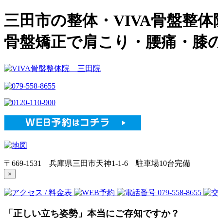
三田市の整体・VIVA骨盤整体
骨盤矯正で肩こり・腰痛・膝
〒669-1531 兵庫県三田市天神1-1-6 駐車場10台完備
×
「正しい立ち姿勢」本当にご存知ですか？